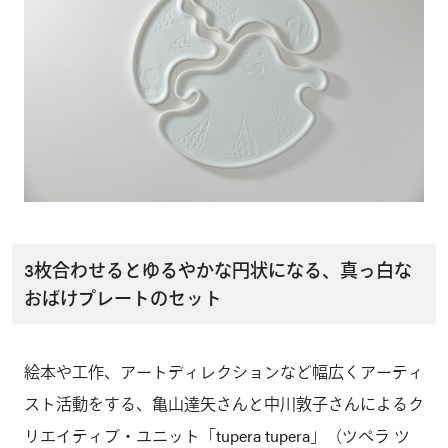
3枚合わせるとゆるやかな円状になる、真っ白な
おばけプレートのセット
絵本や工作、アートディレクションなど幅広くアーティ
スト活動をする、亀山達矢さんと中川敦子さんによるク
リエイティブ・ユニット「tupera tupera」（ツペラ ツ