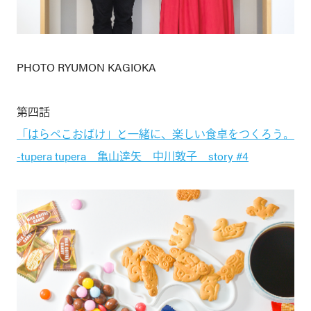
PHOTO RYUMON KAGIOKA
第四話
「はらぺこおばけ」と一緒に、楽しい食卓をつくろう。
-tupera tupera 亀山達矢 中川敦子 story #4