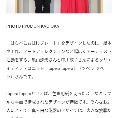
PHOTO RYUMON KAGIOKA
「はらぺこおばけプレート」をデザインしたのは、絵本
や工作、アートディレクションなど幅広くアーティスト
活動をする、亀山達矢さんと中川敦子さんによるクリエ
イティブ・ユニット「tupera tupera」（ツペラ ツペ
ラ）さんです。
tupera tuperaといえば、色画用紙を切ったようなカラフ
ルな平面で構成されたデザインが特徴です。そんなお2
人にとって、真っ白な磁器のデザインは、大きな挑戦だ