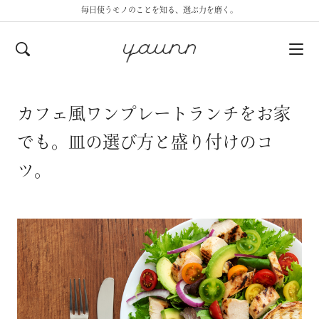
毎日使うモノのことを知る、選ぶ力を磨く。
カフェ風ワンプレートランチをお家
でも。皿の選び方と盛り付けのコ
ツ。