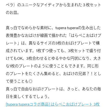
ペラ）のユニークなアイディアから生まれた３枚セット
のお皿。
真っ白でなめらかな素材に、tupera tuperaの生み出した
表情豊かなおばけが線画で描かれた「はらぺこおばけプ
レート」は、異なるサイズの3枚のおばけプレートで構
成されています。1枚ずつ使っても、3枚セットで盛り付
けてもOK。3枚合わせるとゆるやかな円状になり、大き
な1枚のプレートのように使うこともできます。同じ形
のプレートをたくさん集めると、おばけの兄弟？！とし
て使うことも◎
真っ白で自由なおばけプレートは、きっと、あなたの毎
日を楽しくするでしょう。
[tupera tuperaコラボ商品] はらぺこおばけプレート 3枚