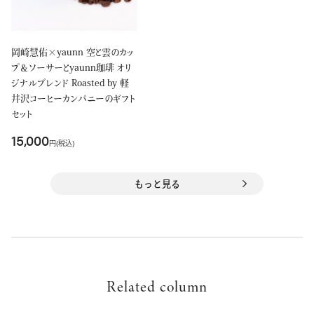
岡崎慧佑×yaunn 空と雲のカッ
プ＆ソーサーとyaunn珈琲 オリ
ジナルブレンド Roasted by 軽
井沢コーヒーカンパニーのギフト
セット
15,000
円(税込)
もっと見る
Related column