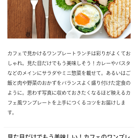
カフェで見かけるワンプレートランチは彩りがよくてお
しゃれ。見た目だけでもう美味しそう！カレーやパスタ
などのメインにサラダやミニ惣菜を載せて。あるいはご
飯と肉や野菜のおかずをバランスよく盛り付けた定食の
ように。思わず写真に収めておきたくなるほど映えるカ
フェ風ワンプレートを上手につくるコツをお届けしま
す。
見た目だけでもう美味しい！カフェのワンプレ