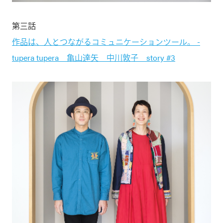
第三話
作品は、人とつながるコミュニケーションツール。 -
tupera tupera 亀山達矢 中川敦子 story #3