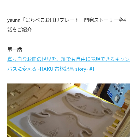
yaunn「はらぺこおばけプレート」開発ストーリー全4
話をご紹介
第一話
真っ白なお皿の世界を、誰でも自由に表現できるキャン
パスに変える -HAKU 古林紀昌 story- #1