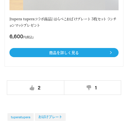
[tupera tuperaコラボ商品] はらぺこおばけプレート 3枚セット ランチ
ョンマットプレゼント
6,600
円(税込)
商品を詳しく見る
2
1
tuperatupera
おばけプレート