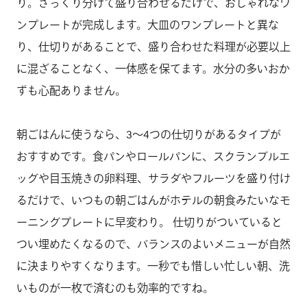
り。ざっくり分けて盛り合わせるだけで、おしゃれなワ
ンプレートが完成します。大皿のワンプレートと異な
り、仕切りがあることで、盛り合わせた料理が必要以上
に混ざることなく、一体感を保てます。水分の多いおか
ずも心配ありません。
朝ごはんに使うなら、3〜4つの仕切りがあるタイプが
おすすめです。食パンやロールパンに、スクランブルエ
ッグや目玉焼きの卵料理、サラダやフルーツを盛り付け
るだけで、いつもの朝ごはんがホテルの朝食みたいなモ
ーニングプレートに早変わり。 仕切りがついていると
つい埋めたくなるので、バランスのよいメニューが自然
に決まりやすくなります。一秒でも惜しい忙しい朝、洗
いものが一枚で済むのも効率的ですね。