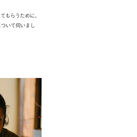
ってもらうために、
について伺いまし