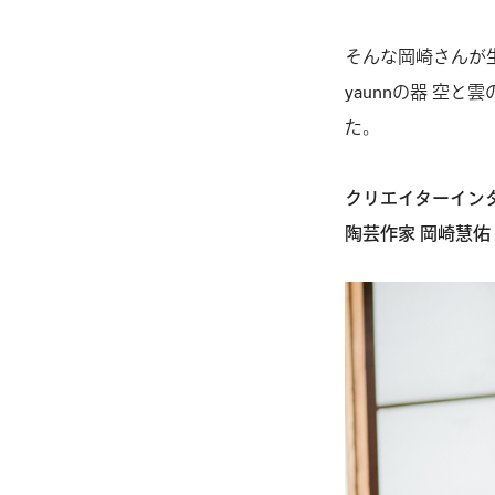
そんな岡崎さんが
yaunnの器 空
た。
クリエイターインタビュ
陶芸作家 岡崎慧佑