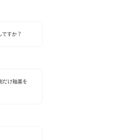
んですか？
側だけ釉薬を