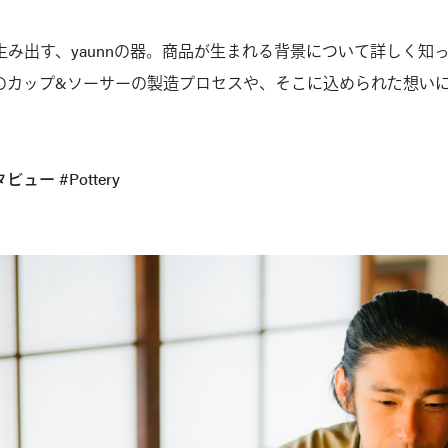
生み出す、yaunnの器。商品が生まれる背景について詳しく知
と雲のカップ&ソーサーの製造プロセスや、そこに込められた想い
ー #Pottery