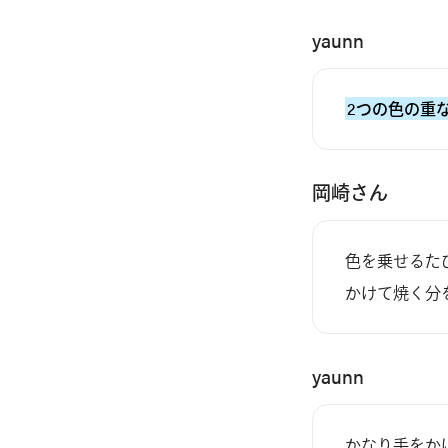
yaunn
2つの色の重
岡崎さん
色を乗せるた
かけて焼く分
yaunn
かなり手をか