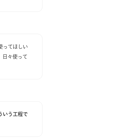
使ってほしい
。日々使って
ういう工程で
。