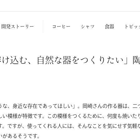
開発ストーリー
コーヒー
シャツ
食器
トピッ
溶け込む、自然な器をつくりたい」陶
うな、身近な存在であってほしい」。岡崎さんの作る器は、二
しい模様が特徴です。この模様をつくるために、何度も焼いた
す。ですが、使ってくれる人には、そんなことを気にせず気軽
いがあるそうです。