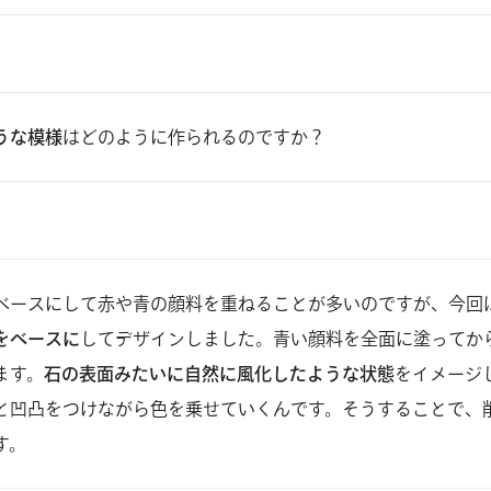
うな模様
はどのように作られるのですか？
ベースにして赤や青の顔料を重ねることが多いのですが、今回
をベースに
してデザインしました。青い顔料を全面に塗ってか
ます。
石の表面みたいに自然に風化したような状態
をイメージ
と凹凸をつけながら色を乗せていくんです。そうすることで、
す。