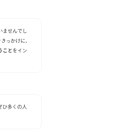
いませんでし
をきっかけに、
うこと
をイン
ぜひ多くの人