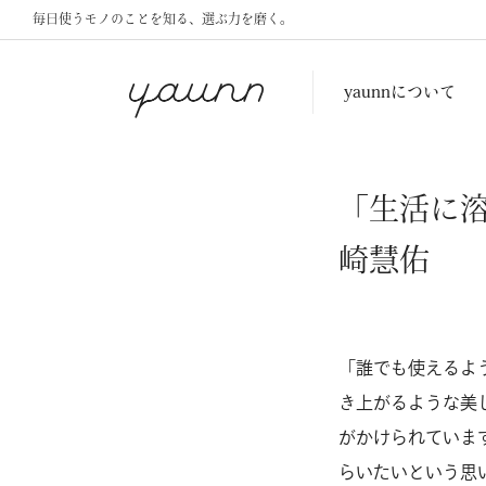
毎日使うモノのことを知る、選ぶ力を磨く。
yaunnについて
「生活に
崎慧佑
「誰でも使えるよ
き上がるような美
がかけられていま
らいたいという思