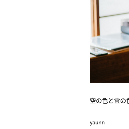
空の色と雲の
yaunn