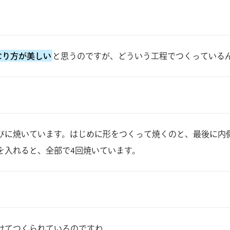
なり方が美しい
と思うのですが、どういう工程でつくっている
びに焼いています。はじめに形をつくって焼くのと、最後に内
を入れると、全部で4回焼いています。
けてつくられているのですね。