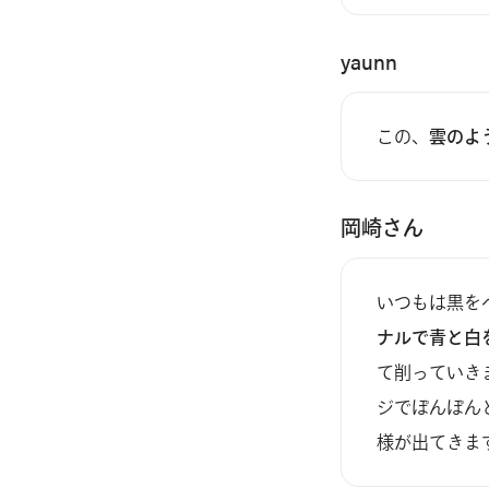
yaunn
この、
雲のよ
岡崎さん
いつもは黒を
ナルで青と白
て削っていき
ジでぽんぽん
様が出てきま