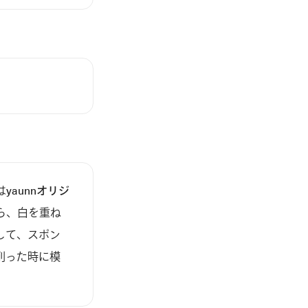
は
yaunnオリジ
ら、白を重ね
して、スポン
削った時に模