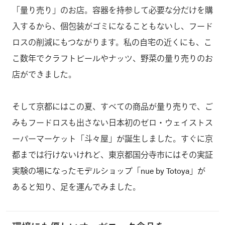
「量り売り」のお店。容器を持参して必要な分だけを購
入するから、個包装がゴミになることもないし、フード
ロスの削減にもつながります。私の自宅の近くにも、こ
こ数年でクラフトビールやナッツ、野菜の量り売りのお
店ができました。
そして京都にはこの夏、すべての商品が量り売りで、ご
みもフードロスも出さない日本初のゼロ・ウェイストス
ーパーマーケット「斗々屋」が誕生しました。すぐに京
都までは行けないけれど、東京都国分寺市にはその実証
実験の場になったモデルショップ「nue by Totoya」が
あると知り、足を運んでみました。