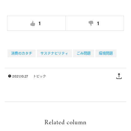
1
1
消費のカタチ
サステナビリティ
ごみ問題
環境問題
2021.10.27
トピック
Related column