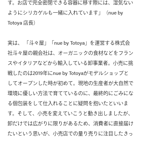
す。お店で完全密閉できる容器に移す際には、湿気ない
ようにシリカゲルも一緒に入れています」（nue by
Totoya 店長）
実は、 「斗々屋」「nue by Totoya」を運営する株式会
社斗々屋の親会社は、オーガニックの食材などをフラン
スやイタリアなどから輸入している卸事業者。小売に挑
戦したのは2019年にnue by Totoyaがモデルショップと
してオープンした時が初めて。現地の生産者が大自然で
環境に優しい方法で育てているのに、最終的にごみにな
る個包装をして仕入れることに疑問を抱いたといいま
す。そして、小売を変えていこうと動き出しましたが、
卸だけでは広がりに限りがあるため、消費者に直接届け
たいという思いが、小売店での量り売りに注目したきっ