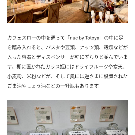
カフェスローの中を通って「nue by Totoya」の中に足
を踏み入れると、パスタや豆類、ナッツ類、穀類などが
入った容器とディスペンサーが壁にずらりと並んでいま
す。棚に置かれたガラス瓶にはドライフルーツや寒天、
小麦粉、米粉などが、そして奥には逆さまに設置された
ごま油やしょう油などの一升瓶もあります。