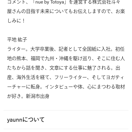
コメント、「nue by Totoya」を運営する株式会社斗々
屋さんの目指す未来についてもお伝えしますので、お楽
しみに！
平地 紘子
ライター。大学卒業後、記者として全国紙に入社。初任
地の熊本、福岡で九州・沖縄を駆け巡り、そこに住む人
たちから話を聞き、文章にする仕事に魅了される。出
産、海外生活を経て、フリーライター、そしてヨガティ
ーチャーに転身。インタビューや体、心にまつわる取材
が好き。新潟市出身
yaunnについて