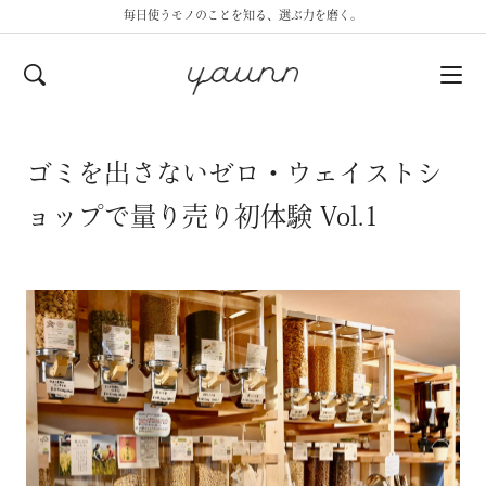
毎日使うモノのことを知る、選ぶ力を磨く。
ゴミを出さないゼロ・ウェイストシ
ョップで量り売り初体験 Vol.1