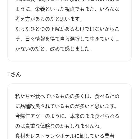
ように、栄養といった視点でもまた、いろんな
考え方があるのだと思います。

たったひとつの正解があるわけではないからこ
そ、日々情報を得て自ら選択して生きていくし
Tさん
私たちが食べているものの多くは、食べるため
に品種改良されているものが多いと思います。

今帰仁アグーのように、本来のまま食べられる
のは貴重な体験なのかもしれませんね。

食材をレストランやホテルに卸している業者