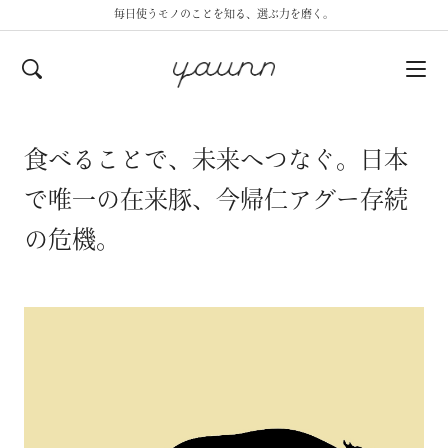
毎日使うモノのことを知る、選ぶ力を磨く。
食べることで、未来へつなぐ。日本
で唯一の在来豚、今帰仁アグー存続
の危機。