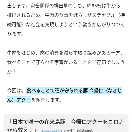
出します。家畜関係の排出量のうち、約65％は牛から
排出されるため、牛肉の食事を減らしサステナブル（持
続可能）な社会を実現しようという動きが広がりつつあ
ります。
牛肉をはじめ、肉の消費を減らす取り組みがある一方、
食べることで守られる家畜がいることをご存知でしょう
か？
今回は、
食べることで種が守られる豚 今帰仁（なきじ
ん）アグー
を紹介します。
『日本で唯一の在来島豚 今帰仁アグーをコロナ
から救え！』
（
campfireより
）※今帰仁は沖縄の地名