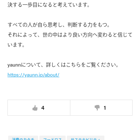
決する一歩目になると考えています。
すべての人が自ら思考し、判断する力をもつ。
それによって、世の中はより良い方向へ変わると信じて
います。
yaunnについて、詳しくはこちらをご覧ください。
https://yaunn.jp/about/
4
1
消費のカタチ
フードロス
サステナビリティ