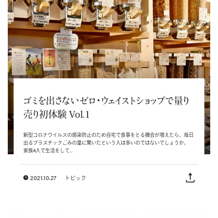
ゴミを出さないゼロ・ウェイストショップで量り
売り初体験 Vol.1
新型コロナウイルスの感染防止のため自宅で食事をとる機会が増えたら、毎日
出るプラスチックごみの量に驚いたという人は多いのではないでしょうか。
家族4人で生活をして...
2021.10.27
トピック