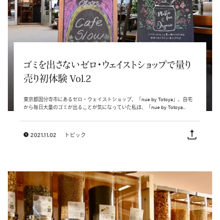
ゴミを出さないゼロ・ウェイストショップで量り
売り初体験 Vol.2
東京都国分寺市にあるゼロ・ウェイストショップ、「nue by Totoya」。自宅
から毎日大量のゴミが出ることが気になっていた私は、「nue by Totoya...
2021.11.02
トピック