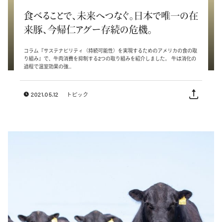
食べることで、未来へつなぐ。日本で唯一の在
来豚、今帰仁アグー存続の危機。
コラム『サステナビリティ（持続可能性）を実現するためのアメリカの食の取
り組み』で、牛肉消費を抑制する2つの取り組みを紹介しました。 牛は消化の
過程で温室効果の強...
2021.05.12
トピック