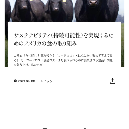
サステナビリティ（持続可能性）を実現するた
めのアメリカの食の取り組み
コラム『食べ残し？ 売れ残り？「フードロス」とはなにか、改めて考えてみ
る』 で、フードロス（食品ロス／まだ食べられるのに廃棄される食品）問題
を取り上げ、私たちが...
2021.05.08
トピック