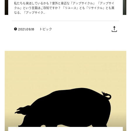
私たちも実はしているかも？意外と身近な「アップサイクル」 「アップサイ
クル」という言葉はご存知ですか？ 「リユース」とも「リサイクル」とも異
なる、「アップサイク...
2021.09.18
トピック