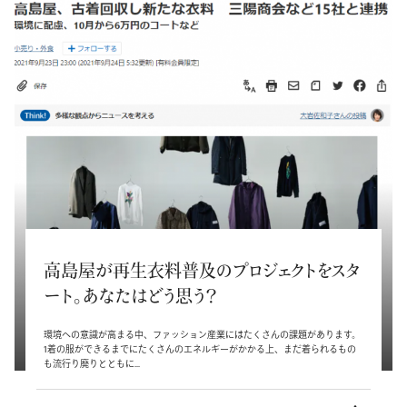
高島屋が再生衣料普及のプロジェクトをスタ
ート。あなたはどう思う？
環境への意識が高まる中、ファッション産業にはたくさんの課題があります。
1着の服ができるまでにたくさんのエネルギーがかかる上、まだ着られるもの
も流行り廃りとともに...