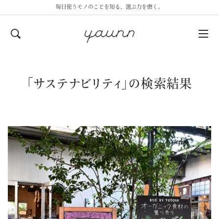
毎日使うモノのことを知る、選ぶ力を磨く。
「
サステナビリティ
」の検索結果