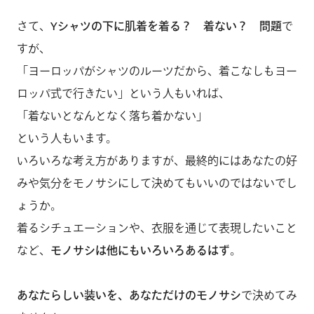
さて、
Yシャツの下に肌着を着る？ 着ない？ 問題
で
すが、
「ヨーロッパがシャツのルーツだから、着こなしもヨー
ロッパ式で行きたい」という人もいれば、
「着ないとなんとなく落ち着かない」
という人もいます。
いろいろな考え方がありますが、最終的にはあなたの好
みや気分をモノサシにして決めてもいいのではないでし
ょうか。
着るシチュエーションや、衣服を通じて表現したいこと
など、
モノサシは他にもいろいろあるはず
。
あなたらしい装いを、あなただけのモノサシ
で決めてみ