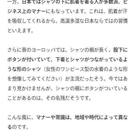
一方、
日本ではシャツの下に肌着を着る人が多数派。ビ
ジネス上のマナー
にもなっています。これは、肌着が汗
を吸収してくれるから。高温多湿な日本ならではの習慣
といえます。
さらに昔のヨーロッパでは、シャツの裾が長く、
股下に
ボタンが付いていて、下着とシャツがつながっているよ
うな形のシャツ
（女性のワンピース型の水着のような形
を想像してみてください）が主流だったそう。今ではあ
まり見かけませんが、シャツの裾にボタンがついている
ことがあるのは、その名残だそうです。
こんな風に、
マナーや常識は、地域や時代によって異な
る
のです。