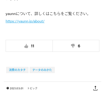
yaunnについて、詳しくはこちらをご覧ください。
https://yaunn.jp/about/
11
6
消費のカタチ
データのみかた
2021.03.01
トピック