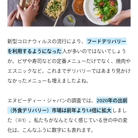
新型コロナウィルスの流行により、
フードデリバリー
を利用するようになった
人が多いのではないでしょう
か。ピザや寿司などの定番メニューだけでなく、焼肉や
エスニックなど、これまでデリバリーではあまり見かけ
なかったメニューも増えましたよね。
エヌピーディー・ジャパンの調査では、
2020年の出前
（外食デリバリー）市場は前年より1.4倍に拡大
しまし
た（※1）。私たちがなんとなく感じている世の中の変
化は、こんなふうに数字にも表れます。