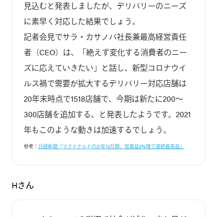
見込むと発表しましたが、デリバリーのニーズ
に素早く対応した結果でしょう。

記者会見でサラ・カサノバ社長兼最高経営責任
者（CEO）は、「絶えず変化する消費者のニー
ズに応えていきたい」と話し、新型コロナウイ
ルス禍で需要が拡大するデリバリー対応店舗は
20年末時点で1518店舗で、今期は新たに200～
300店舗を追加する、と発表したようです。2021
参考：
日経新聞『マクドナルドの21年12月期、営業益2%増で連続最高益』
Hさん