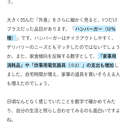
う。
大きく凹んだ「外食」をさらに細かく見ると、1つだけ
プラスだった品目があります。「
ハンバーガー（12％
増）
」です。ハンバーガーはテイクアウトしやすく、
デリバリーのニーズともマッチしたのではないでしょう
か。また、家食傾向を反映する数字として、
「家事用
消耗品」や「炊事用電気器具（※2）」の支出も増加
し
ました。自宅時間が増え、家事の道具を買いそろえる人
も増えたのでしょう。
日頃なんとなく感じていたことを数字で確かめてみた
り、自分の生活と照らし合わせてみるのも面白いですよ
ね。